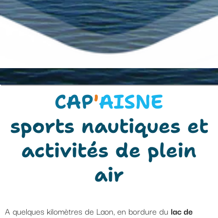
CAP
'
AISNE
sports nautiques et
activités de plein
air
A quelques kilomètres de Laon, en bordure du
lac de