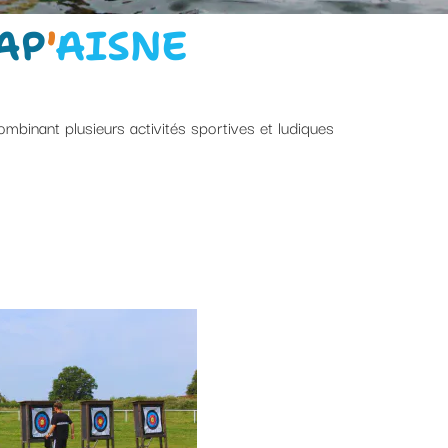
AP
'
AISNE
ombinant plusieurs activités sportives et ludiques