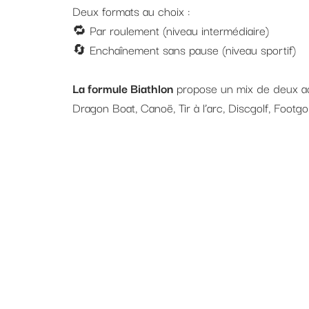
Deux formats au choix :
🔁 Par roulement (niveau intermédiaire)
🔄 Enchaînement sans pause (niveau sportif)
La formule Biathlon
propose un mix de deux acti
Dragon Boat, Canoë, Tir à l’arc, Discgolf, Footgol