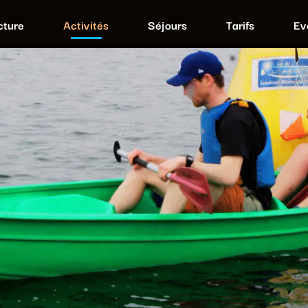
cture
Activités
Séjours
Tarifs
Ev