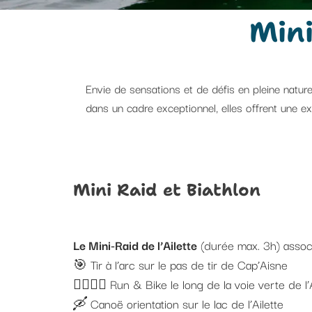
Mini
Envie de sensations et de défis en pleine nature
dans un cadre exceptionnel, elles offrent une e
Mini Raid et Biathlon
Le Mini-Raid de l’Ailette
(durée max. 3h) associ
🎯 Tir à l’arc sur le pas de tir de Cap’Aisne
🏃‍♀️🚴‍♂️ Run & Bike le long de la voie verte de l’
🛶 Canoë orientation sur le lac de l’Ailette