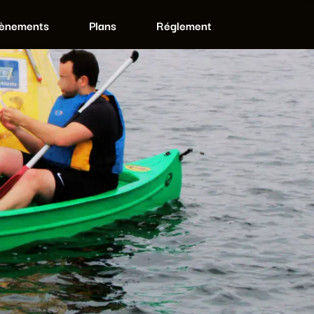
ènements
Plans
Réglement