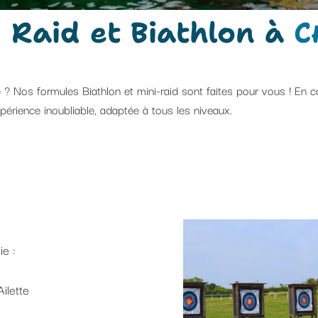
 Raid et Biathlon à
C
 ? Nos formules Biathlon et mini-raid sont faites pour vous ! En c
xpérience inoubliable, adaptée à tous les niveaux.
e :
Ailette